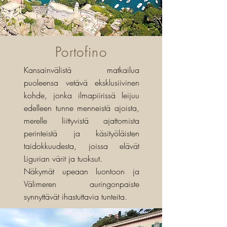
Portofino
Kansainvälistä matkailua
puoleensa vetävä eksklusiivinen
kohde, jonka ilmapiirissä leijuu
edelleen tunne menneistä ajoista,
merelle liittyvistä ajattomista
perinteistä ja käsityöläisten
taidokkuudesta, joissa elävät
Ligurian värit ja tuoksut.
Näkymät upeaan luontoon ja
Välimeren auringonpaiste
synnyttävät ihastuttavia tunteita.