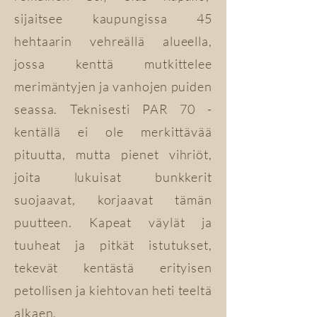
sijaitsee kaupungissa 45
hehtaarin vehreällä alueella,
jossa kenttä mutkittelee
merimäntyjen ja vanhojen puiden
seassa. Teknisesti PAR 70 -
kentällä ei ole merkittävää
pituutta, mutta pienet vihriöt,
joita lukuisat bunkkerit
suojaavat, korjaavat tämän
puutteen. Kapeat väylät ja
tuuheat ja pitkät istutukset,
tekevät kentästä erityisen
petollisen ja kiehtovan heti teeltä
alkaen.