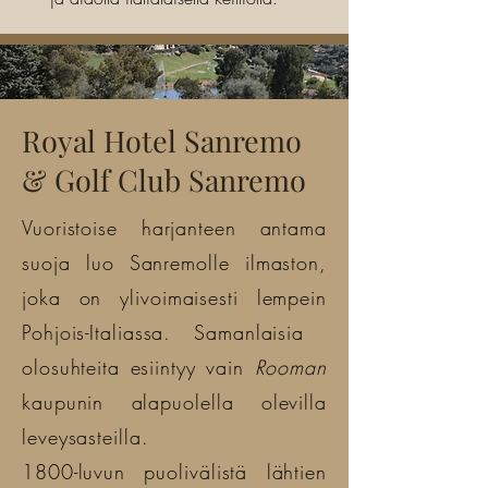
Royal Hotel Sanremo
& Golf Club Sanremo
Vuoristoise harjanteen antama
suoja luo Sanremolle ilmaston,
joka on ylivoimaisesti lempein
Pohjois-Italiassa. Samanlaisia ​​
olosuhteita esiintyy vain
Rooman
kaupunin alapuolella olevilla
leveysasteilla.
1800-luvun puolivälistä lähtien