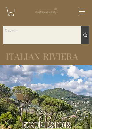
ITALIAN RIVIERA
EXCELSIOR