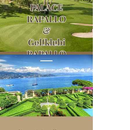
PALACE
RAPALLO
&
Golfklubi
RAPALLO