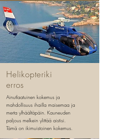
Helikopteriki
erros
Ainutlaatuinen kokemus ja
mahdollisuus ihailla maisemaa ja
merta ylhäältäpäin. Kauneuden
paljous melkein ylittää aistisi.
Tämä on ikimuistoinen kokemus.