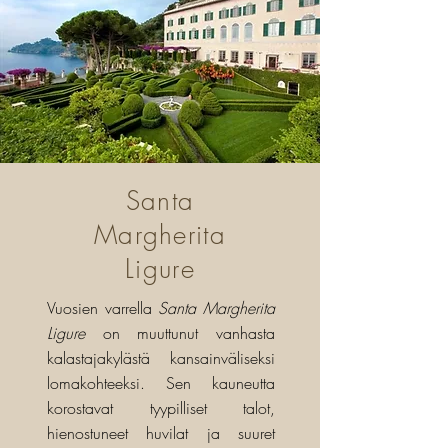
Santa
Margherita
Ligure
Vuosien varrella
Santa Margherita
Ligure
on muuttunut vanhasta
kalastajakylästä kansainväliseksi
lomakohteeksi. Sen kauneutta
korostavat tyypilliset talot,
hienostuneet huvilat ja suuret