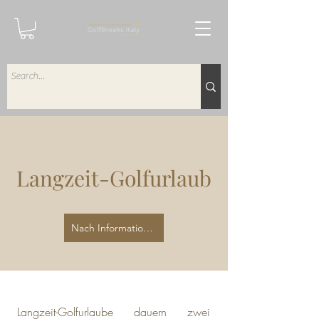
Langzeit-Golfurlaub
Nach Informationen fragen
Langzeit-Golfurlaube dauern zwei