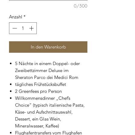
0/500
Anzahl
*
In den Warenkorb
5 Nächte in einem Doppel- oder
Zweibettzimmer Deluxe im
Sheraton Parco dei Medici Rom
tägliches Frühstücksbuffet
2 Greenfees pro Person
Willkommensdinner „Chef’s
Choice“ (typisch italienische Pasta,
Käse- und Aufschnittauswahl,
Dessert, ein Glas Wein,
Mineralwasser, Kaffee)
Flughafentransfers vom Flughafen