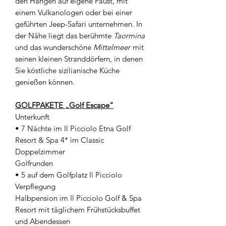
den Hängen auf eigene Faust, mit
einem Vulkanologen oder bei einer
geführten Jeep-Safari unternehmen. In
der Nähe liegt das berühmte
Taormina
und das wunderschöne
Mittelmeer
mit
seinen kleinen Stranddörfern, in denen
Sie köstliche sizilianische Küche
genießen können.
GOLFPAKETE „Golf Escape“
Unterkunft
• 7 Nächte im Il Picciolo Etna Golf
Resort & Spa 4* im Classic
Doppelzimmer
Golfrunden
• 5 auf dem Golfplatz Il Picciolo
Verpflegung
Halbpension im Il Picciolo Golf & Spa
Resort mit täglichem Frühstücksbuffet
und Abendessen