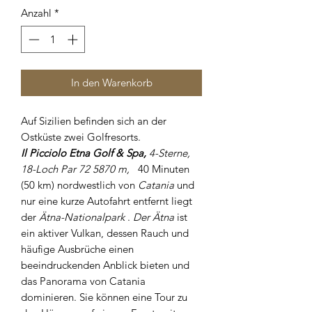
Anzahl
*
In den Warenkorb
Auf Sizilien befinden sich an der
Ostküste zwei Golfresorts.
Il Picciolo Etna Golf & Spa,
4-Sterne,
18-Loch Par 72 5870 m,
40 Minuten
(50 km) nordwestlich von
Catania
und
nur eine kurze Autofahrt entfernt liegt
der
Ätna-Nationalpark
.
Der Ätna
ist
ein aktiver Vulkan, dessen Rauch und
häufige Ausbrüche einen
beeindruckenden Anblick bieten und
das Panorama von Catania
dominieren. Sie können eine Tour zu